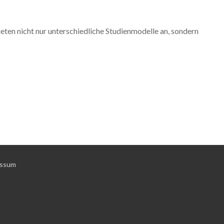
en nicht nur unterschiedliche Studienmodelle an, sondern
essum