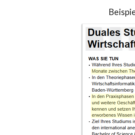
Beispi