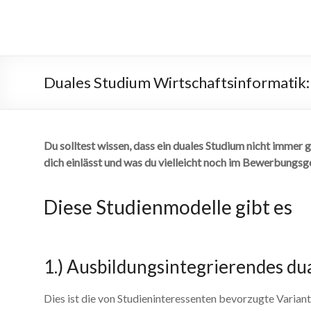
Zum
Inhalt
Duales-Studium-Wirtsch
springen
Duales Studium Wirtschaftsinformatik
Du solltest wissen, dass ein duales Studium nicht immer g
dich einlässt und was du vielleicht noch im Bewerbungsge
Diese Studienmodelle gibt es
1.) Ausbildungsintegrierendes du
Dies ist die von Studieninteressenten bevorzugte Varian