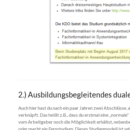
2.) Ausbildungsbegleitendes dual
Auch hier hast du nach ein paar Jahren zwei Abschlüsse, a
verknüpft. Das heißt z.B., dass du erstmal eine „normale
vom Arbeitgeber noch die Möglichkeit erhältst, nebenb
oder macht ein Fernstudium. Dieses Studienmodell ist se