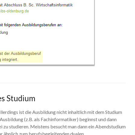
es Studium
llerdings ist die Ausbildung nicht inhaltlich mit dem Studium
“ Ausbildung (z.B. als Fachinformatiker) beginnst und dann
ei zu studieren. Meistens besucht man dann ein Abendstudium
hr ähnlich zum berufsbegleitenden dualen