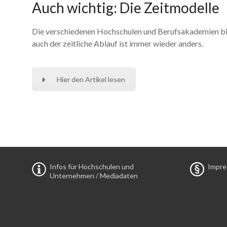
Auch wichtig: Die Zeitmodelle
Die verschiedenen Hochschulen und Berufsakademien biet
auch der zeitliche Ablauf ist immer wieder anders.
Hier den Artikel lesen
Infos für Hochschulen und
Impr
Unternehmen / Mediadaten