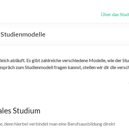
aftsinformatik.de
Über das Stu
: Studienmodelle
leich abläuft. Es gibt zahlreiche verschiedene Modelle, wie der Stu
spräch zum Studienmodell fragen kannst, stellen wir dir die versc
ales Studium
te, denn hierbei verbindet man eine Berufsausbildung direkt