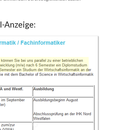
l-Anzeige: